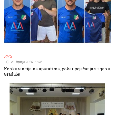
RVG
25. lipnja 2026. 13:52
Konkurencija na aparatima, poker pojačanja stigao u
Gradiće!