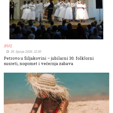
RVG
25. lipnja 2026. 12:30
Petrovo u Šiljakovini – jubilarni 30. folklorni
susreti, nogomet i večernja zabava