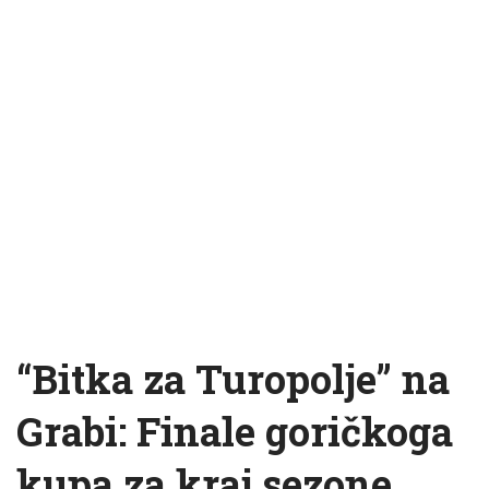
“Bitka za Turopolje” na
Grabi: Finale goričkoga
kupa za kraj sezone