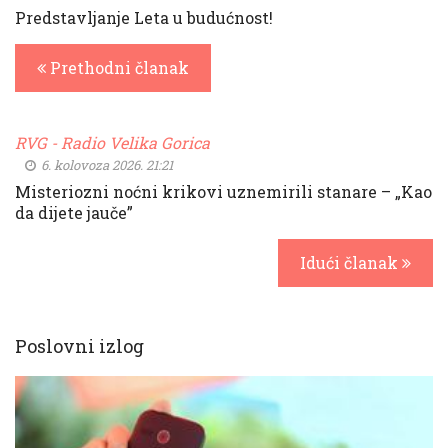
Predstavljanje Leta u budućnost!
Prethodni članak
RVG - Radio Velika Gorica
6. kolovoza 2026. 21:21
Misteriozni noćni krikovi uznemirili stanare – „Kao
da dijete jauče”
Idući članak
Poslovni izlog