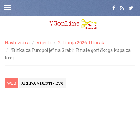
Naslovnica
Vijesti
2. lipnja 2026. Utorak
“Bitka za Turopolje” na Grabi: Finale goričkoga kupa za
kraj …
WEB
ARHIVA VIJESTI - RVG