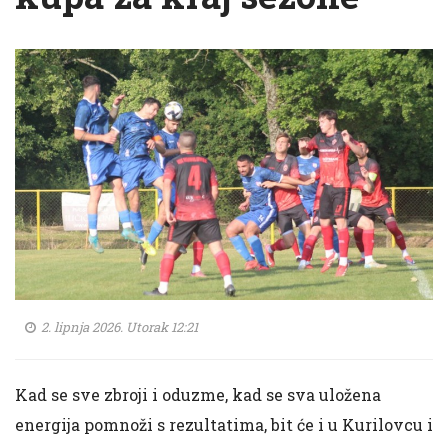
2. lipnja 2026. Utorak 12:21
Kad se sve zbroji i oduzme, kad se sva uložena
energija pomnoži s rezultatima, bit će i u Kurilovcu i