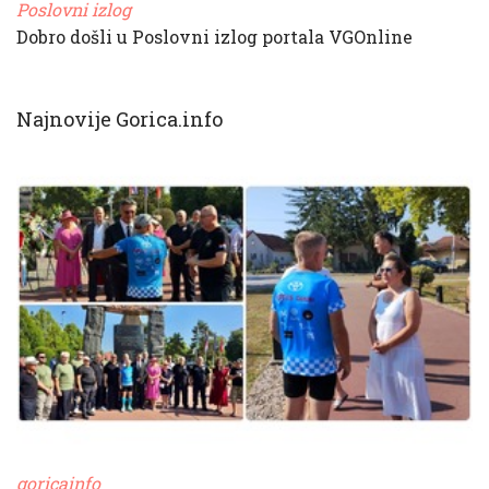
Poslovni izlog
Dobro došli u Poslovni izlog portala VGOnline
Najnovije Gorica.info
goricainfo