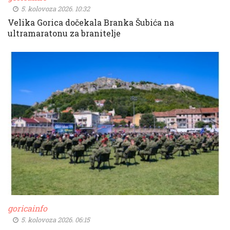
5. kolovoza 2026. 10:32
Velika Gorica dočekala Branka Šubića na
ultramaratonu za branitelje
goricainfo
5. kolovoza 2026. 06:15