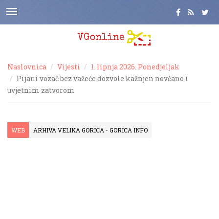
Naslovnica
Vijesti
1. lipnja 2026. Ponedjeljak
Pijani vozač bez važeće dozvole kažnjen novčano i
uvjetnim zatvorom
WEB
ARHIVA VELIKA GORICA - GORICA INFO