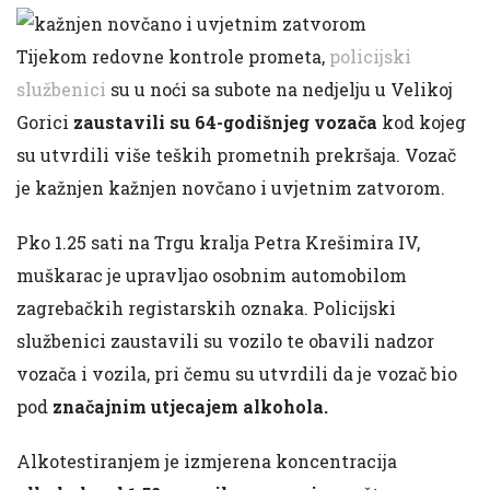
Tijekom redovne kontrole prometa,
policijski
službenici
su u noći sa subote na nedjelju u Velikoj
Gorici
zaustavili su 64-godišnjeg vozača
kod kojeg
su utvrdili više teških prometnih prekršaja. Vozač
je kažnjen kažnjen novčano i uvjetnim zatvorom.
Pko 1.25 sati na Trgu kralja Petra Krešimira IV,
muškarac je upravljao osobnim automobilom
zagrebačkih registarskih oznaka. Policijski
službenici zaustavili su vozilo te obavili nadzor
vozača i vozila, pri čemu su utvrdili da je vozač bio
pod
značajnim utjecajem alkohola.
Alkotestiranjem je izmjerena koncentracija