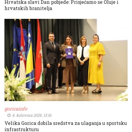
Hrvatska slavi Dan pobjede: Prisjećamo se Oluje i
hrvatskih branitelja
goricainfo
4. kolovoza 2026. 13:16
Velika Gorica dobila sredstva za ulaganja u sportsku
infrastrukturu