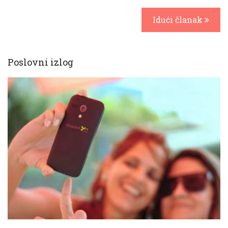
Idući članak
Poslovni izlog