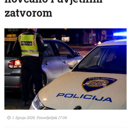
zatvorom
1. lipnja 2026. Ponedjeljak 17:04