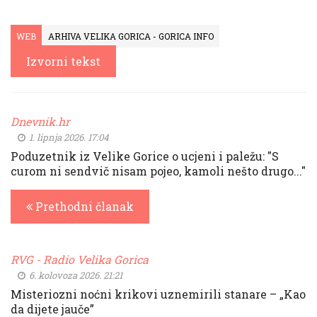
WEB
ARHIVA VELIKA GORICA - GORICA INFO
Izvorni tekst
Dnevnik.hr
1. lipnja 2026. 17:04
Poduzetnik iz Velike Gorice o ucjeni i paležu: "S
curom ni sendvič nisam pojeo, kamoli nešto drugo..."
Prethodni članak
RVG - Radio Velika Gorica
6. kolovoza 2026. 21:21
Misteriozni noćni krikovi uznemirili stanare – „Kao
da dijete jauče”