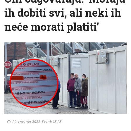
ih dobiti svi, ali neki ih
neće morati platiti'
29. travnja 2022. Petak 15:25