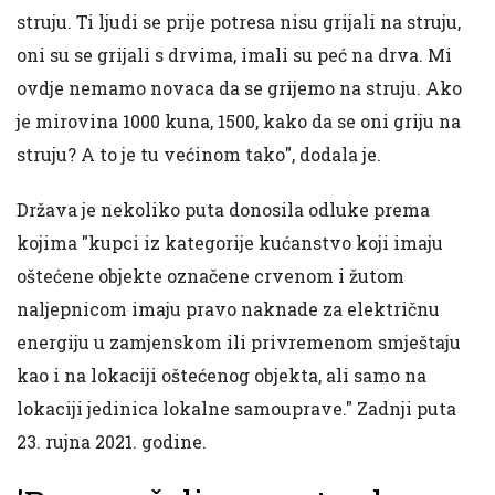
struju. Ti ljudi se prije potresa nisu grijali na struju,
oni su se grijali s drvima, imali su peć na drva. Mi
ovdje nemamo novaca da se grijemo na struju. Ako
je mirovina 1000 kuna, 1500, kako da se oni griju na
struju? A to je tu većinom tako", dodala je.
Država je nekoliko puta donosila odluke prema
kojima "kupci iz kategorije kućanstvo koji imaju
oštećene objekte označene crvenom i žutom
naljepnicom imaju pravo naknade za električnu
energiju u zamjenskom ili privremenom smještaju
kao i na lokaciji oštećenog objekta, ali samo na
lokaciji jedinica lokalne samouprave." Zadnji puta
23. rujna 2021. godine.