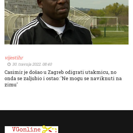
vijestihr
30. travnja 2022. 08:40
Casimir je došao u Zagreb odigrati utakmicu, no
onda se zaljubio i ostao: 'Ne mogu se naviknuti na
zimu'