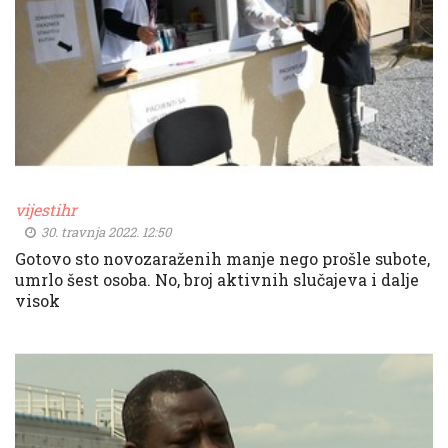
vijestihr
30. travnja 2022. 12:50
Gotovo sto novozaraženih manje nego prošle subote,
umrlo šest osoba. No, broj aktivnih slučajeva i dalje
visok