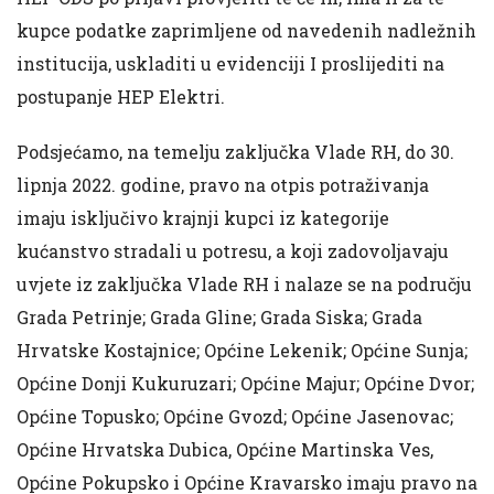
kupce podatke zaprimljene od navedenih nadležnih
institucija, uskladiti u evidenciji I proslijediti na
postupanje HEP Elektri.
Podsjećamo, na temelju zaključka Vlade RH, do 30.
lipnja 2022. godine, pravo na otpis potraživanja
imaju isključivo krajnji kupci iz kategorije
kućanstvo stradali u potresu, a koji zadovoljavaju
uvjete iz zaključka Vlade RH i nalaze se na području
Grada Petrinje; Grada Gline; Grada Siska; Grada
Hrvatske Kostajnice; Općine Lekenik; Općine Sunja;
Općine Donji Kukuruzari; Općine Majur; Općine Dvor;
Općine Topusko; Općine Gvozd; Općine Jasenovac;
Općine Hrvatska Dubica, Općine Martinska Ves,
Općine Pokupsko i Općine Kravarsko imaju pravo na