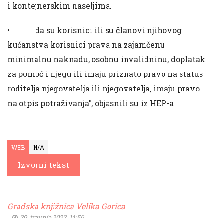
i kontejnerskim naseljima.
• da su korisnici ili su članovi njihovog
kućanstva korisnici prava na zajamčenu
minimalnu naknadu, osobnu invalidninu, doplatak
za pomoć i njegu ili imaju priznato pravo na status
roditelja njegovatelja ili njegovatelja, imaju pravo
na otpis potraživanja", objasnili su iz HEP-a
WEB
N/A
Izvorni tekst
Gradska knjižnica Velika Gorica
29. travnja 2022. 14:56