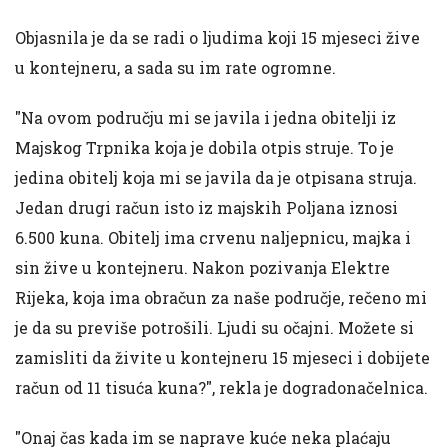
Objasnila je da se radi o ljudima koji 15 mjeseci žive
u kontejneru, a sada su im rate ogromne.
"Na ovom području mi se javila i jedna obitelji iz
Majskog Trpnika koja je dobila otpis struje. To je
jedina obitelj koja mi se javila da je otpisana struja.
Jedan drugi račun isto iz majskih Poljana iznosi
6.500 kuna. Obitelj ima crvenu naljepnicu, majka i
sin žive u kontejneru. Nakon pozivanja Elektre
Rijeka, koja ima obračun za naše područje, rečeno mi
je da su previše potrošili. Ljudi su očajni. Možete si
zamisliti da živite u kontejneru 15 mjeseci i dobijete
račun od 11 tisuća kuna?", rekla je dogradonačelnica.
"Onaj čas kada im se naprave kuće neka plaćaju