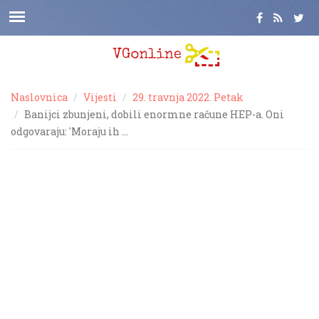
Naslovnica
Vijesti
29. travnja 2022. Petak
Banijci zbunjeni, dobili enormne račune HEP-a. Oni
odgovaraju: 'Moraju ih …