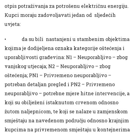
otpis potraživanja za potrošenu električnu energiju.
Kupci moraju zadovoljavati jedan od sljedećih
uvjeta:
• da su bili nastanjeni u stambenim objektima
kojima je dodijeljena oznaka kategorije oštećenja i
uporabljivosti građevina: N1 – Neuporabljivo – zbog
vanjskog utjecaja; N2 – Neuporabljivo – zbog
oštećenja; PN1 – Privremeno neuporabljivo –
potreban detaljan pregled i PN2 – Privremeno
neuporabljivo – potrebne mjere hitne intervencije, a
koji su obilježeni istaknutom crvenom odnosno
žutom naljepnicom, te koji se nalaze u zamjenskom
smještaju na navedenom području odnosno krajnjim
kupcima na privremenom smještaju u kontejnerima