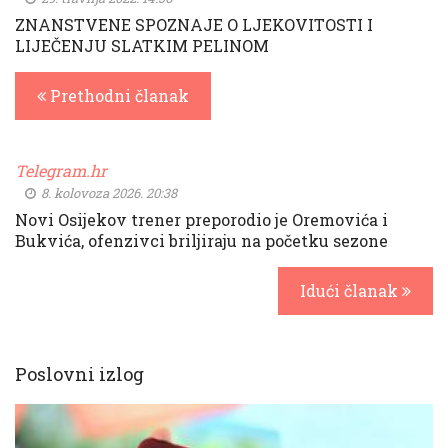
ZNANSTVENE SPOZNAJE O LJEKOVITOSTI I
LIJEČENJU SLATKIM PELINOM
Prethodni članak
Telegram.hr
8. kolovoza 2026. 20:38
Novi Osijekov trener preporodio je Oremovića i
Bukvića, ofenzivci briljiraju na početku sezone
Idući članak
Poslovni izlog