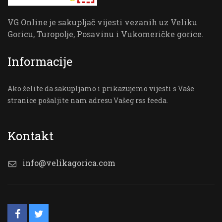
VG Online je sakupljač vijesti vezanih uz Veliku
Goricu, Turopolje, Posavinu i Vukomeričke gorice.
Informacije
Ako želite da sakupljamo i prikazujemo vijesti s Vaše
stranice pošaljite nam adresu Vašeg rss feeda.
Kontakt
info@velikagorica.com