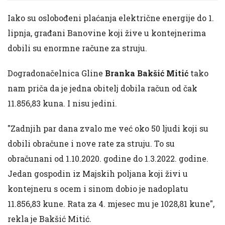
Iako su oslobođeni plaćanja električne energije do 1.
lipnja, građani Banovine koji žive u kontejnerima
dobili su enormne račune za struju.
Dogradonačelnica Gline
Branka Bakšić Mitić
tako
nam priča da je jedna obitelj dobila račun od čak
11.856,83 kuna. I nisu jedini.
"Zadnjih par dana zvalo me već oko 50 ljudi koji su
dobili obračune i nove rate za struju. To su
obračunani od 1.10.2020. godine do 1.3.2022. godine.
Jedan gospodin iz Majskih poljana koji živi u
kontejneru s ocem i sinom dobio je nadoplatu
11.856,83 kune. Rata za 4. mjesec mu je 1028,81 kune",
rekla je Bakšić Mitić.