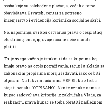
osoba koje su oslobođene plaćanja, već ih o tome
obavještava Hrvatski centar za potresno
inženjerstvo i evidencija korisnika socijalne skrbi.
No, napominju, svi koji ostvaruju prava o besplatnoj
električnoj energiji, svoje račune neće morati
platiti.
"Prije svega važno je istaknuti da se kupcima koji
imaju pravo na otpis potraživanja, računi u skladu sa
zakonskim propisima moraju izdavati, iako će biti
otpisani. Na takvim računima HEP Elektre treba
stajati oznaka “OTPISANO”. Ako te oznake nema, a
kupac zadovoljava kriterije iz zaključaka Vlade, za
realizaciju prava kupac se treba obratiti nadležnom