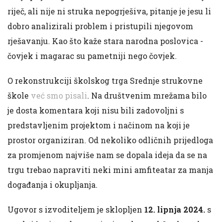
riječ, ali nije ni struka nepogrješiva, pitanje je jesu li
dobro analizirali problem i pristupili njegovom
rješavanju. Kao što kaže stara narodna poslovica -
čovjek i magarac su pametniji nego čovjek.
O rekonstrukciji školskog trga Srednje strukovne
škole
već smo pisali
. Na društvenim mrežama bilo
je dosta komentara koji nisu bili zadovoljni s
predstavljenim projektom i načinom na koji je
prostor organiziran. Od nekoliko odličnih prijedloga
za promjenom najviše nam se dopala ideja da se na
trgu trebao napraviti neki mini amfiteatar za manja
događanja i okupljanja.
Ugovor s izvoditeljem je sklopljen
12. lipnja 2024.
s