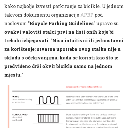
kako najbolje izvesti parkiranje za bicikle. U jednom
takvom dokumentu organizacije
APBP
pod
naslovom "
Bicycle Parking Guidelines
" upravo su
ovakvi valoviti stalci prvi na listi onih koje bi
trebalo izbjegavati
. "
Nisu intuitivni ili jednostavni
za korištenje; stvarna upotreba ovog stalka nije u
skladu s očekivanjima; kada se koristi kao što je
predviđeno drži okvir bicikla samo na jednom
mjestu.
"