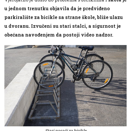
u jednom trenutku objavila da je predviđeno
parkiralište za bicikle sa strane škole, bliže ulazu
u dvoranu. Izvučeni su stari stalci, a sigurnost je
obećana navođenjem da postoji video nadzor.
Stari nosači za bicikle