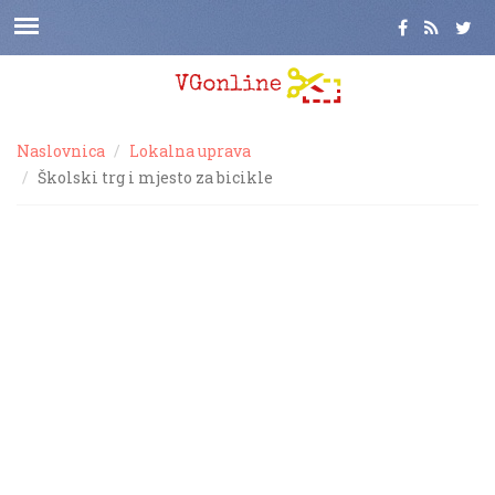
Naslovnica
Lokalna uprava
Školski trg i mjesto za bicikle