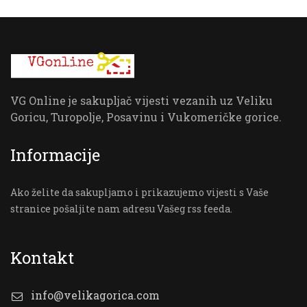
VG Online je sakupljač vijesti vezanih uz Veliku
Goricu, Turopolje, Posavinu i Vukomeričke gorice.
Informacije
Ako želite da sakupljamo i prikazujemo vijesti s Vaše
stranice pošaljite nam adresu Vašeg rss feeda.
Kontakt
info@velikagorica.com