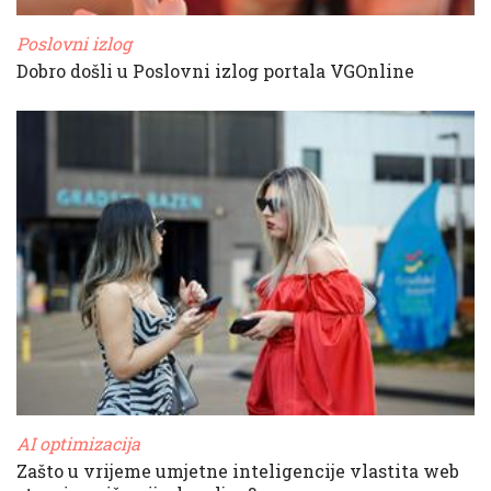
Poslovni izlog
Dobro došli u Poslovni izlog portala VGOnline
AI optimizacija
Zašto u vrijeme umjetne inteligencije vlastita web