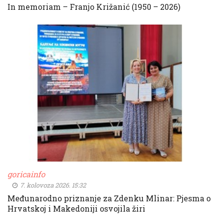
In memoriam – Franjo Križanić (1950 – 2026)
goricainfo
7. kolovoza 2026. 15:32
Međunarodno priznanje za Zdenku Mlinar: Pjesma o
Hrvatskoj i Makedoniji osvojila žiri