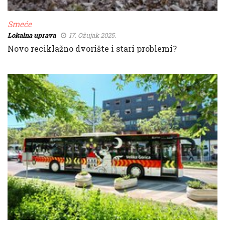
Smeće
Lokalna uprava
17. Ožujak 2025.
Novo reciklažno dvorište i stari problemi?