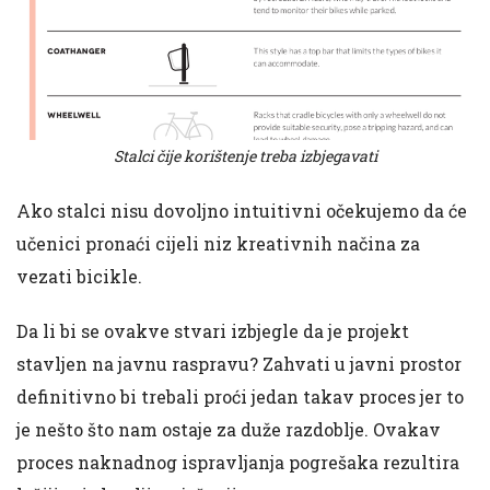
Stalci čije korištenje treba izbjegavati
Ako stalci nisu dovoljno intuitivni očekujemo da će
učenici pronaći cijeli niz kreativnih načina za
vezati bicikle.
Da li bi se ovakve stvari izbjegle da je projekt
stavljen na javnu raspravu? Zahvati u javni prostor
definitivno bi trebali proći jedan takav proces jer to
je nešto što nam ostaje za duže razdoblje. Ovakav
proces naknadnog ispravljanja pogrešaka rezultira