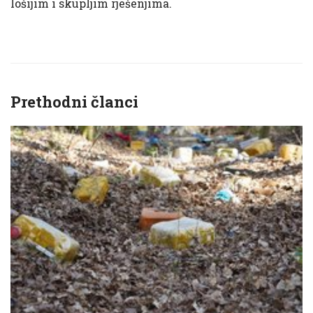
lošijim i skupljim rješenjima.
Prethodni članci