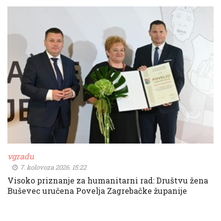
vgradu
7. kolovoza 2026. 15:22
Visoko priznanje za humanitarni rad: Društvu žena
Buševec uručena Povelja Zagrebačke županije