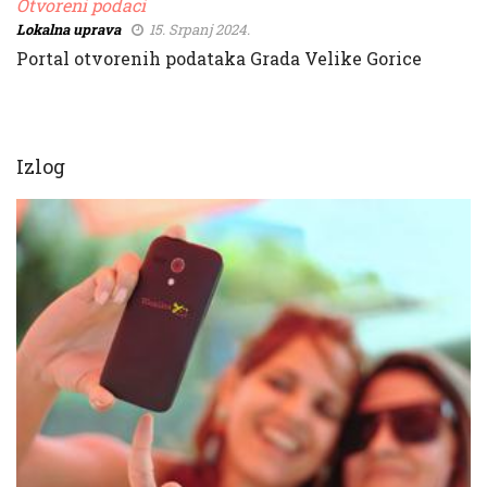
Otvoreni podaci
Lokalna uprava
15. Srpanj 2024.
Portal otvorenih podataka Grada Velike Gorice
Izlog