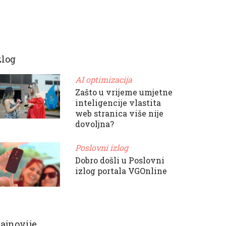
zlog
AI optimizacija
Zašto u vrijeme umjetne
inteligencije vlastita
web stranica više nije
dovoljna?
Poslovni izlog
Dobro došli u Poslovni
izlog portala VGOnline
ajnovije