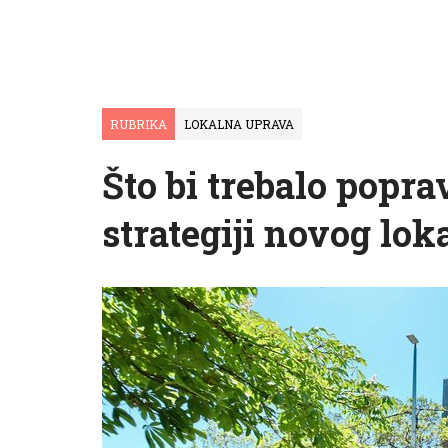
RUBRIKA
LOKALNA UPRAVA
Što bi trebalo popra
strategiji novog lok