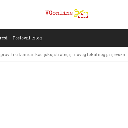
resi
Poslovni izlog
popraviti u komunikacijskoj strategiji novog lokalnog prijevoza