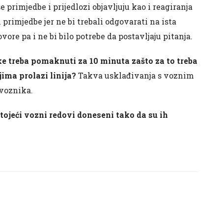
 primjedbe i prijedlozi objavljuju kao i reagiranja
primjedbe jer ne bi trebali odgovarati na ista
ovore pa i ne bi bilo potrebe da postavljaju pitanja.
e treba pomaknuti za 10 minuta zašto za to treba
ima prolazi linija?
Takva usklađivanja s voznim
evoznika.
stojeći vozni redovi doneseni tako da su ih