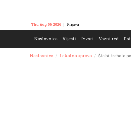
Thu Aug 06 2026
Prijava
Kontakt
Naslovnica
Vijesti
Izvori
Vozni red
Pot
Naslovnica
Lokalna uprava
Što bi trebalo 