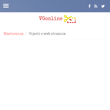
Naslovnica
Vijesti s web stranica