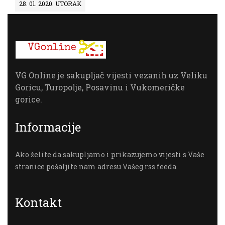
28. 01. 2020. UTORAK
VG Online je sakupljač vijesti vezanih uz Veliku
Goricu, Turopolje, Posavinu i Vukomeričke
gorice.
Informacije
Ako želite da sakupljamo i prikazujemo vijesti s Vaše
stranice pošaljite nam adresu Vašeg rss feeda.
Kontakt