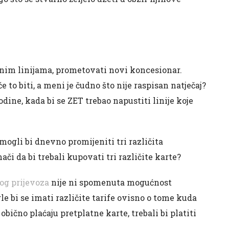
alnim linijama, prometovati novi koncesionar.
e to biti, a meni je čudno što nije raspisan natječaj?
dine, kada bi se ZET trebao napustiti linije koje
mogli bi dnevno promijeniti tri različita
nači da bi trebali kupovati tri različite karte?
kog prijevoza
nije ni spomenuta mogućnost
le bi se imati različite tarife ovisno o tome kuda
i obično plaćaju pretplatne karte, trebali bi platiti