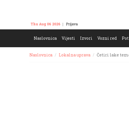
Thu Aug 06 2026
Prijava
Kontakt
Naslovnica
Vijesti
Izvori
Vozni red
Pot
Naslovnica
Lokalna uprava
Četiri lake tem