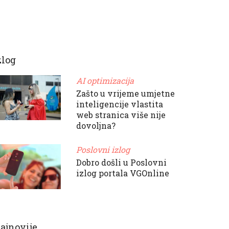
zlog
AI optimizacija
Zašto u vrijeme umjetne
inteligencije vlastita
web stranica više nije
dovoljna?
Poslovni izlog
Dobro došli u Poslovni
izlog portala VGOnline
ajnovije