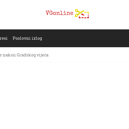
resi
Poslovni izlog
e nakon Gradskog vijeća