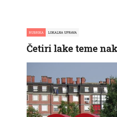
RUBRIKA
LOKALNA UPRAVA
Četiri lake teme na