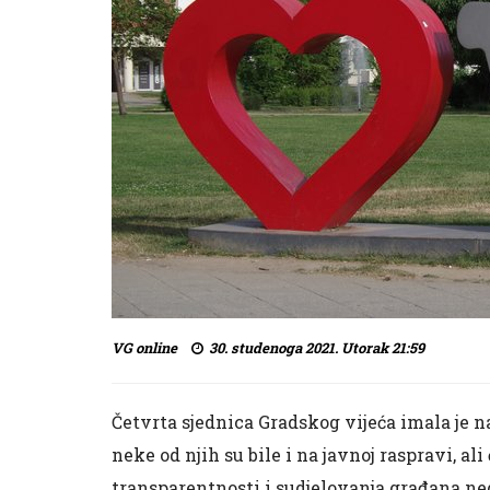
VG online
30. studenoga 2021. Utorak 21:59
Četvrta sjednica Gradskog vijeća imala je 
neke od njih su bile i na javnoj raspravi, ali
transparentnosti i sudjelovanja građana neg