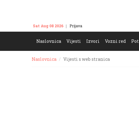
Sat Aug 08 2026
Prijava
Kontakt
Naslovnica
Vijesti
Izvori
Vozni red
Pot
Naslovnica
Vijesti s web stranica