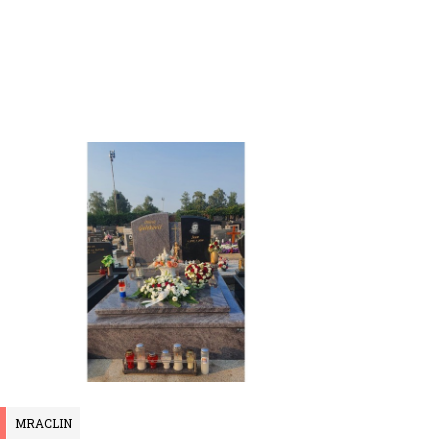
MRACLIN