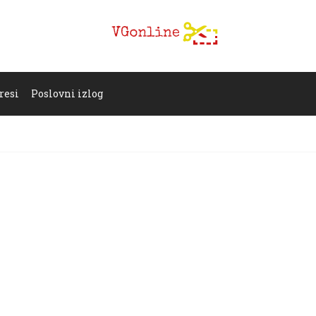
resi
Poslovni izlog