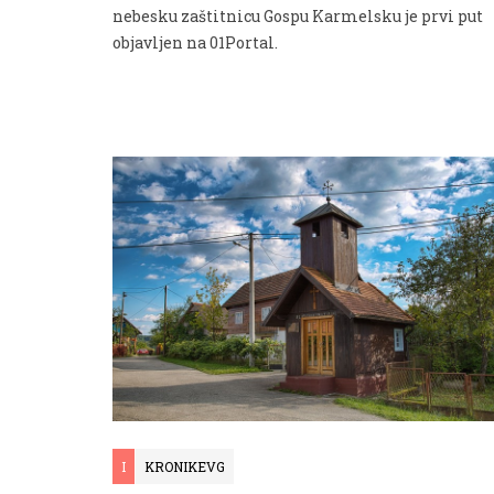
nebesku zaštitnicu Gospu Karmelsku je prvi put
objavljen na 01Portal.
I
KRONIKEVG