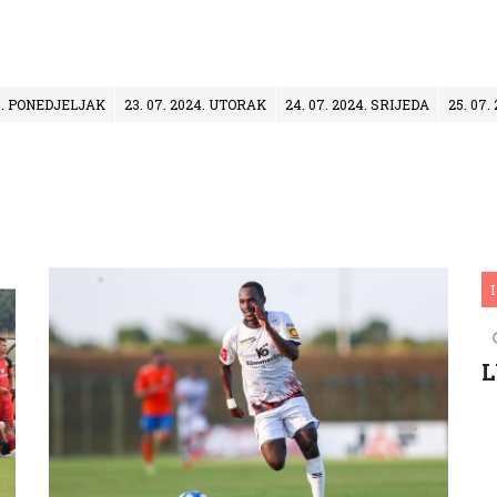
24. PONEDJELJAK
23. 07. 2024. UTORAK
24. 07. 2024. SRIJEDA
25. 07
I
L