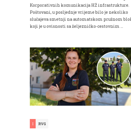
Korporativnih komunikacija HŽ infrastrukture.
Poštovani, u posljednje vrijeme bilo je nekoliko
slučajeva smetnji na automatskom pružnom blo
koji je u ovisnosti sa željezničko-cestovnim …
I
RVG