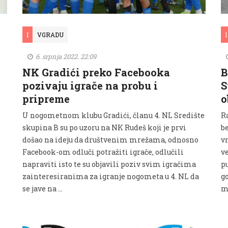
I
VGRADU
I
6. srpnja 2022. 22:09
NK Gradići preko Facebooka
B
pozivaju igrače na probu i
S
pripreme
o
U nogometnom klubu Gradići, članu 4. NL Središte
R
skupina B su po uzoru na NK Rudeš koji je prvi
b
b
došao na ideju da društvenim mrežama, odnosno
v
Facebook-om odluči potražiti igrače, odlučili
v
napraviti isto te su objavili poziv svim igračima
pu
zainteresiranima za igranje nogometa u 4. NL da
g
se jave na …
ma