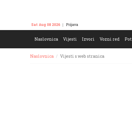
Sat Aug 08 2026
Prijava
Kontakt
Naslovnica
Vijesti
Izvori
Vozni red
Pot
Naslovnica
Vijesti s web stranica