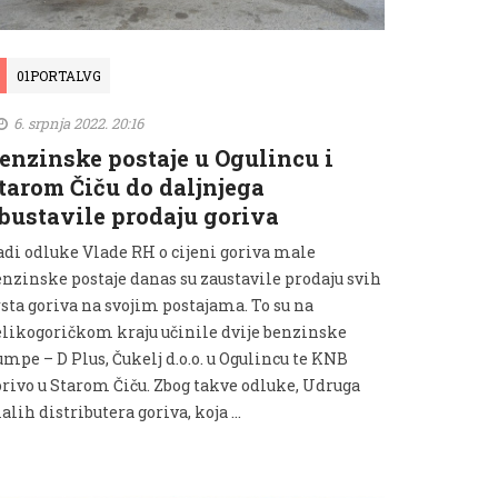
01PORTALVG
6. srpnja 2022. 20:16
enzinske postaje u Ogulincu i
tarom Čiču do daljnjega
bustavile prodaju goriva
adi odluke Vlade RH o cijeni goriva male
enzinske postaje danas su zaustavile prodaju svih
rsta goriva na svojim postajama. To su na
elikogoričkom kraju učinile dvije benzinske
mpe – D Plus, Čukelj d.o.o. u Ogulincu te KNB
orivo u Starom Čiču. Zbog takve odluke, Udruga
lih distributera goriva, koja …