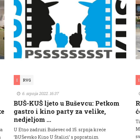
I
RVG
I
6. srpnja 2022. 16:37
BUŠ-KUŠ ljeto u Buševcu: Petkom
R
ke
gastro i kino party za velike,
ć
nedjeljom …
T
M
va
U Etno zadruzi Buševec od 15. srpnja kreće
sv
a
‘BUŠevsko Kino U Štalici’ s popratnim