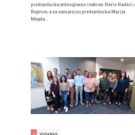
predsjednika jednoglasno izabran Haris Hadžić 
Rugvice, a za zamjenicu predsjednika Marija
Magda...
I
VGDANAS