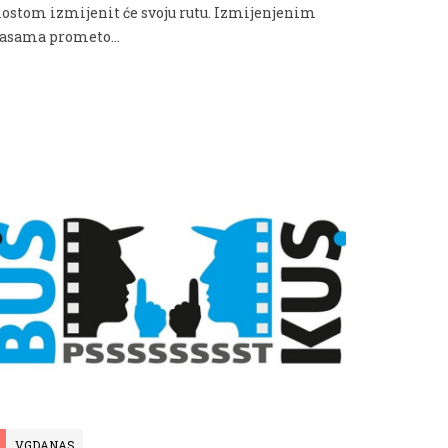
ostom izmijenit će svoju rutu. Izmijenjenim
rasama prometo...
VGDANAS