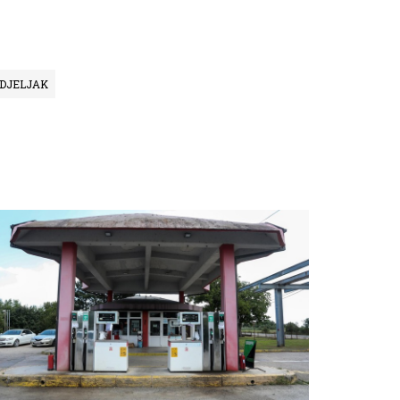
NEDJELJAK