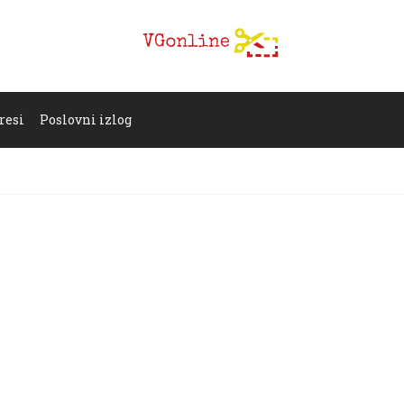
resi
Poslovni izlog